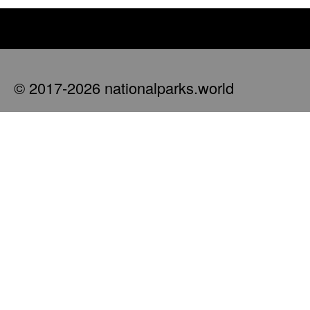
© 2017-2026 nationalparks.world