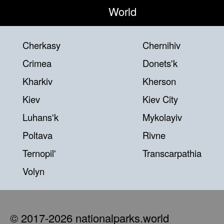
World
Cherkasy
Chernihiv
Crimea
Donets'k
Kharkiv
Kherson
Kiev
Kiev City
Luhans'k
Mykolayiv
Poltava
Rivne
Ternopil'
Transcarpathia
Volyn
© 2017-2026 nationalparks.world